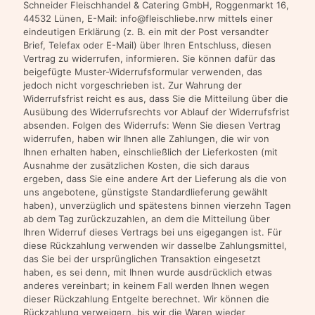
Schneider Fleischhandel & Catering GmbH, Roggenmarkt 16,
44532 Lünen, E-Mail: info@fleischliebe.nrw mittels einer
eindeutigen Erklärung (z. B. ein mit der Post versandter
Brief, Telefax oder E-Mail) über Ihren Entschluss, diesen
Vertrag zu widerrufen, informieren. Sie können dafür das
beigefügte Muster-Widerrufsformular verwenden, das
jedoch nicht vorgeschrieben ist. Zur Wahrung der
Widerrufsfrist reicht es aus, dass Sie die Mitteilung über die
Ausübung des Widerrufsrechts vor Ablauf der Widerrufsfrist
absenden. Folgen des Widerrufs: Wenn Sie diesen Vertrag
widerrufen, haben wir Ihnen alle Zahlungen, die wir von
Ihnen erhalten haben, einschließlich der Lieferkosten (mit
Ausnahme der zusätzlichen Kosten, die sich daraus
ergeben, dass Sie eine andere Art der Lieferung als die von
uns angebotene, günstigste Standardlieferung gewählt
haben), unverzüglich und spätestens binnen vierzehn Tagen
ab dem Tag zurückzuzahlen, an dem die Mitteilung über
Ihren Widerruf dieses Vertrags bei uns eigegangen ist. Für
diese Rückzahlung verwenden wir dasselbe Zahlungsmittel,
das Sie bei der ursprünglichen Transaktion eingesetzt
haben, es sei denn, mit Ihnen wurde ausdrücklich etwas
anderes vereinbart; in keinem Fall werden Ihnen wegen
dieser Rückzahlung Entgelte berechnet. Wir können die
Rückzahlung verweigern, bis wir die Waren wieder