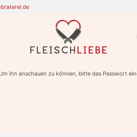
braterei.de
. Um ihn anschauen zu können, bitte das Passwort ei