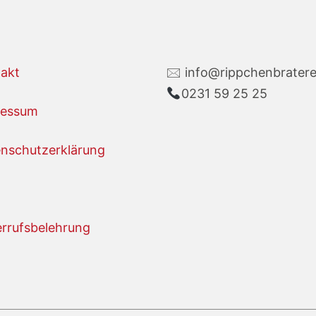
akt
🖂 info@rippchenbratere
0231 59 25 25
ressum
nschutzerklärung
rrufsbelehrung