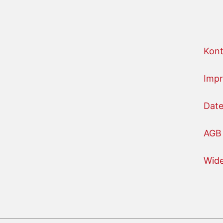
Kont
Imp
Date
AGB
Wide